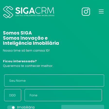
Somos SIGA
Somos Inovação e
Inteligência Imobiliária
Nosso time só tem camisa 10!
Ficou interessado?
Queremos te conhecer melhor.
Imobiliária