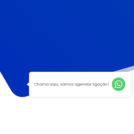
Chama aqui, vamos agendar ligação!