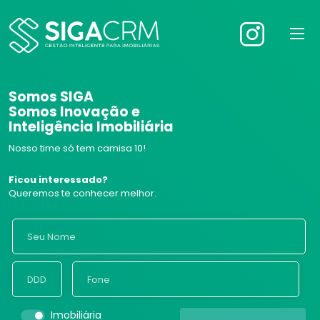
Somos SIGA
Somos Inovação e
Inteligência Imobiliária
Nosso time só tem camisa 10!
Ficou interessado?
Queremos te conhecer melhor.
Imobiliária