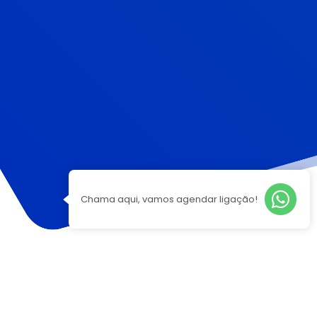
Chama aqui, vamos agendar ligação!