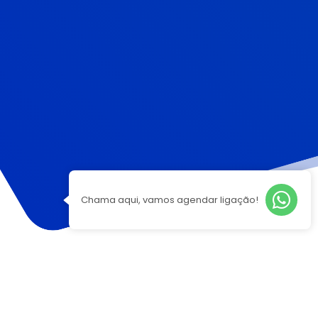
Chama aqui, vamos agendar ligação!