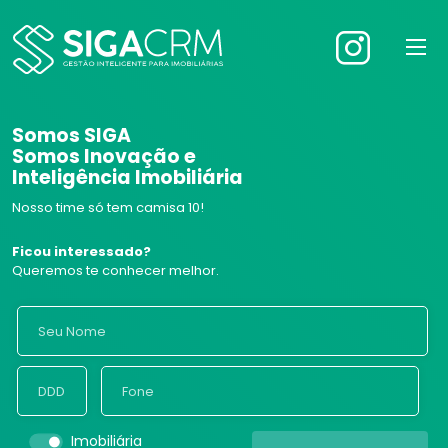
Somos SIGA
Somos Inovação e
Inteligência Imobiliária
Nosso time só tem camisa 10!
Ficou interessado?
Queremos te conhecer melhor.
Imobiliária