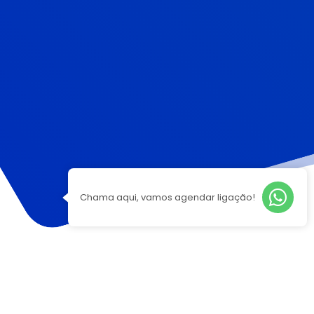
Chama aqui, vamos agendar ligação!