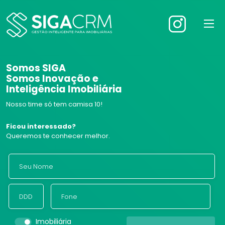
Somos SIGA
Somos Inovação e
Inteligência Imobiliária
Nosso time só tem camisa 10!
Ficou interessado?
Queremos te conhecer melhor.
Imobiliária